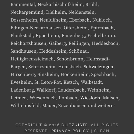
Bammental, Neckarbischofsheim, Brühl,
Neckargemünd, Dielheim, Neidenstein,
Dossenheim, Neulußheim, Eberbach, Nußloch,
Edingen-Neckarhausen, Oftersheim, Epfenbach,
Plankstadt, Eppelheim, Rauenberg, Eschelbronn,
Reichartshausen, Gaiberg, Reilingen, Heddesbach,
Sandhausen, Heddesheim, Schönau,
Heiligkreuzsteinach, Schönbrunn, Helmstadt-
Bargen, Schriesheim, Hemsbach,
Schwetzingen
,
Hirschberg, Sinsheim, Hockenheim, Spechbach,
Ilvesheim, St. Leon-Rot, Ketsch, Waibstadt,
Ladenburg, Walldorf, Laudenbach, Weinheim,
Leimen, Wiesenbach, Lobbach,
Wiesloch
, Malsch,
Wilhelmsfeld, Mauer, Zuzenhausen und weitere!
COPYRIGHT © 2026
BLITZKISTE
. ALL RIGHTS
RESERVED.
PRIVACY POLICY
| CLEAN