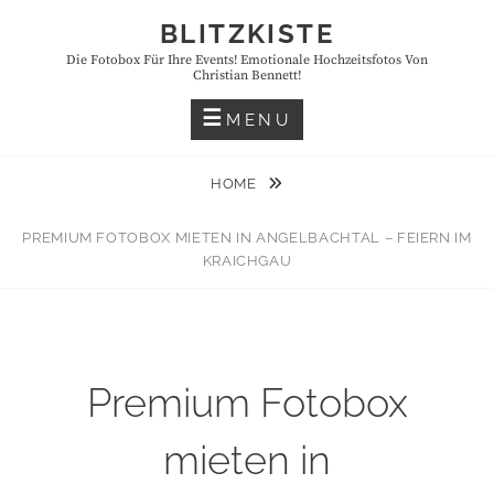
Skip
BLITZKISTE
to
Die Fotobox Für Ihre Events! Emotionale Hochzeitsfotos Von
content
Christian Bennett!
MENU
HOME
PREMIUM FOTOBOX MIETEN IN ANGELBACHTAL – FEIERN IM
KRAICHGAU
Premium Fotobox
mieten in