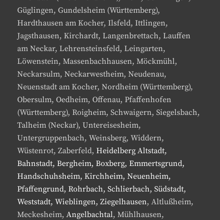
Güglingen, Gundelsheim (Württemberg),
Hardthausen am Kocher, Ilsfeld, Ittlingen,
Jagsthausen, Kirchardt, Langenbrettach, Lauffen
am Neckar, Lehrensteinsfeld, Leingarten,
Löwenstein, Massenbachhausen, Möckmühl,
Neckarsulm, Neckarwestheim, Neudenau,
Neuenstadt am Kocher, Nordheim (Württemberg),
Obersulm, Oedheim, Offenau, Pfaffenhofen
(Württemberg), Roigheim, Schwaigern, Siegelsbach,
Talheim (Neckar), Untereisesheim,
Untergruppenbach, Weinsberg, Widdern,
Wüstenrot, Zaberfeld,
Heidelberg Altstadt,
Bahnstadt, Bergheim, Boxberg, Emmertsgrund,
Handschuhsheim, Kirchheim, Neuenheim,
Pfaffengrund, Rohrbach, Schlierbach, Südstadt,
Weststadt, Wieblingen, Ziegelhausen
, Altlußheim,
Meckesheim,
Angelbachtal
, Mühlhausen,