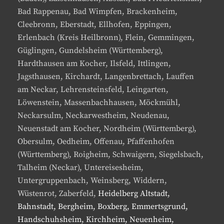
Bad Rappenau, Bad Wimpfen, Brackenheim,
Cleebronn, Eberstadt, Ellhofen, Eppingen,
Erlenbach (Kreis Heilbronn), Flein, Gemmingen,
Güglingen, Gundelsheim (Württemberg),
Hardthausen am Kocher, Ilsfeld, Ittlingen,
Jagsthausen, Kirchardt, Langenbrettach, Lauffen
am Neckar, Lehrensteinsfeld, Leingarten,
Löwenstein, Massenbachhausen, Möckmühl,
Neckarsulm, Neckarwestheim, Neudenau,
Neuenstadt am Kocher, Nordheim (Württemberg),
Obersulm, Oedheim, Offenau, Pfaffenhofen
(Württemberg), Roigheim, Schwaigern, Siegelsbach,
Talheim (Neckar), Untereisesheim,
Untergruppenbach, Weinsberg, Widdern,
Wüstenrot, Zaberfeld,
Heidelberg Altstadt,
Bahnstadt, Bergheim, Boxberg, Emmertsgrund,
Handschuhsheim, Kirchheim, Neuenheim,