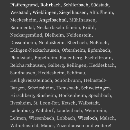
Pfaffengrund, Rohrbach, Schlierbach, Südstadt,
Weststadt, Wieblingen, Ziegelhausen
, Altlußheim,
Meckesheim,
Angelbachtal
, Mühlhausen,
Bammental, Neckarbischofsheim, Brühl,
Neckargemünd, Dielheim, Neidenstein,
Dossenheim, Neulußheim, Eberbach, Nußloch,
Edingen-Neckarhausen, Oftersheim, Epfenbach,
Plankstadt, Eppelheim, Rauenberg, Eschelbronn,
Reichartshausen, Gaiberg, Reilingen, Heddesbach,
Sandhausen, Heddesheim, Schönau,
Heiligkreuzsteinach, Schönbrunn, Helmstadt-
Bargen, Schriesheim, Hemsbach,
Schwetzingen
,
Hirschberg, Sinsheim, Hockenheim, Spechbach,
Ilvesheim, St. Leon-Rot, Ketsch, Waibstadt,
Ladenburg, Walldorf, Laudenbach, Weinheim,
Leimen, Wiesenbach, Lobbach,
Wiesloch
, Malsch,
Wilhelmsfeld, Mauer, Zuzenhausen und weitere!