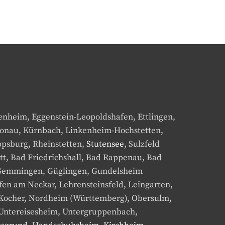
tenheim, Eggenstein-Leopoldshafen, Ettlingen,
ronau, Kürnbach, Linkenheim-Hochstetten,
lippsburg, Rheinstetten,
Stutensee
, Sulzfeld
tt, Bad Friedrichshall, Bad Rappenau, Bad
, Gemmingen, Güglingen, Gundelsheim
fen am Neckar, Lehrensteinsfeld, Leingarten,
ocher, Nordheim (Württemberg), Obersulm,
 Untereisesheim, Untergruppenbach,