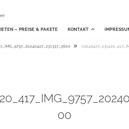
tt!
ETEN – PREISE & PAKETE
KONTAKT
IMPRESSU
17_IMG_9757_20240427_231337_3600
20240427_231420_417_I
420_417_IMG_9757_20240
00