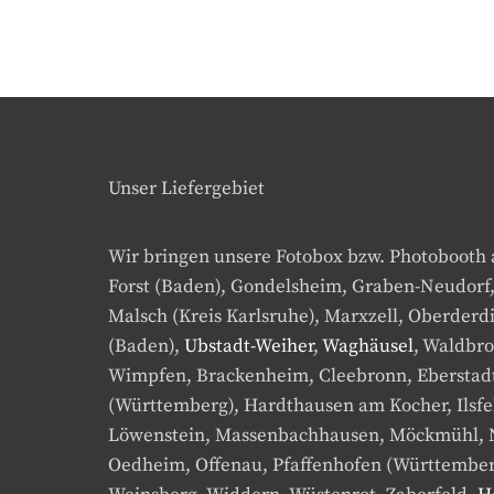
Unser Liefergebiet
Wir bringen unsere Fotobox bzw. Photobooth
Forst (Baden), Gondelsheim, Graben-Neudorf
Malsch (Kreis Karlsruhe), Marxzell, Oberde
(Baden),
Ubstadt-Weiher
,
Waghäusel
, Waldbr
Wimpfen, Brackenheim, Cleebronn, Eberstadt,
(Württemberg), Hardthausen am Kocher, Ilsfel
Löwenstein, Massenbachhausen, Möckmühl, 
Oedheim, Offenau, Pfaffenhofen (Württemberg