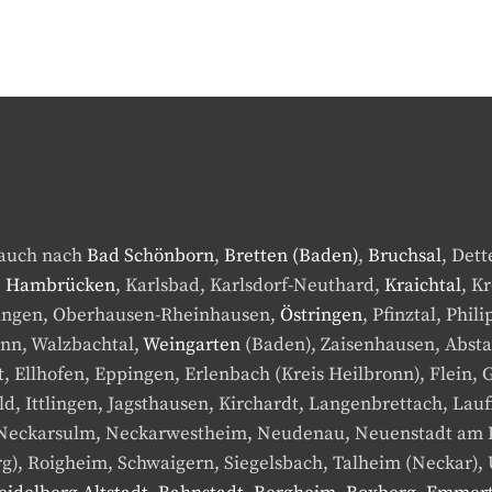
 auch nach
Bad Schönborn
,
Bretten (Baden)
,
Bruchsal
, Det
,
Hambrücken
, Karlsbad, Karlsdorf-Neuthard,
Kraichtal
, K
rdingen, Oberhausen-Rheinhausen,
Östringen
, Pfinztal, Phi
onn, Walzbachtal,
Weingarten
(Baden), Zaisenhausen, Absta
 Ellhofen, Eppingen, Erlenbach (Kreis Heilbronn), Flein
d, Ittlingen, Jagsthausen, Kirchardt, Langenbrettach, Lauf
Neckarsulm, Neckarwestheim, Neudenau, Neuenstadt am K
), Roigheim, Schwaigern, Siegelsbach, Talheim (Neckar),