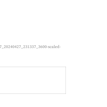
57_20240427_231337_3600-scaled-