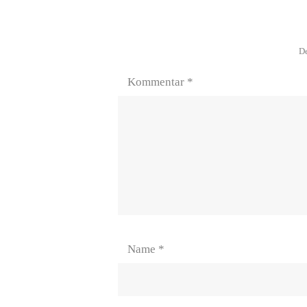
De
Kommentar
*
Name
*