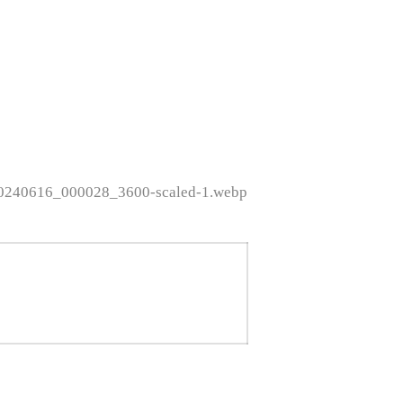
_20240616_000028_3600-scaled-1.webp