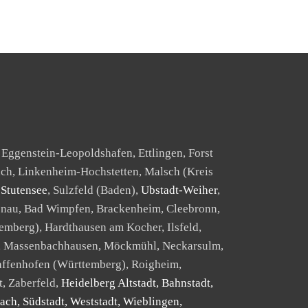
 Eggenstein-Leopoldshafen, Ettlingen, Forst
ch, Linkenheim-Hochstetten, Malsch (Kreis
,
Stutensee
, Sulzfeld (Baden),
Ubstadt-Weiher
,
penau, Bad Wimpfen, Brackenheim, Cleebronn,
emberg), Hardthausen am Kocher, Ilsfeld,
ein, Massenbachhausen, Möckmühl, Neckarsulm,
affenhofen (Württemberg), Roigheim,
, Zaberfeld,
Heidelberg Altstadt, Bahnstadt,
h, Südstadt, Weststadt, Wieblingen,