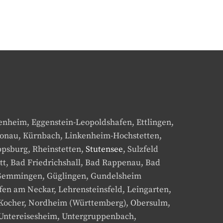
tenheim, Eggenstein-Leopoldshafen, Ettlingen,
ronau, Kürnbach, Linkenheim-Hochstetten,
lippsburg, Rheinstetten,
Stutensee
, Sulzfeld
tt, Bad Friedrichshall, Bad Rappenau, Bad
, Gemmingen, Güglingen, Gundelsheim
fen am Neckar, Lehrensteinsfeld, Leingarten,
ocher, Nordheim (Württemberg), Obersulm,
 Untereisesheim, Untergruppenbach,