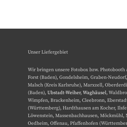
Unser Liefergebiet
Wir bringen unsere Fotobox bzw. Photobooth
Forst (Baden), Gondelsheim, Graben-Neudorf
Malsch (Kreis Karlsruhe), Marxzell, Oberde
(Baden),
Ubstadt-Weiher
,
Waghäusel
, Waldbr
Wimpfen, Brackenheim, Cleebronn, Eberstadt,
(Württemberg), Hardthausen am Kocher, Ilsfel
Löwenstein, Massenbachhausen, Möckmühl, 
Oedheim, Offenau, Pfaffenhofen (Württemberg