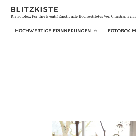
Skip
BLITZKISTE
to
Die Fotobox Für Ihre Events! Emotionale Hochzeitsfotos Von Christian Benne
content
HOCHWERTIGE ERINNERUNGEN
FOTOBOX MI