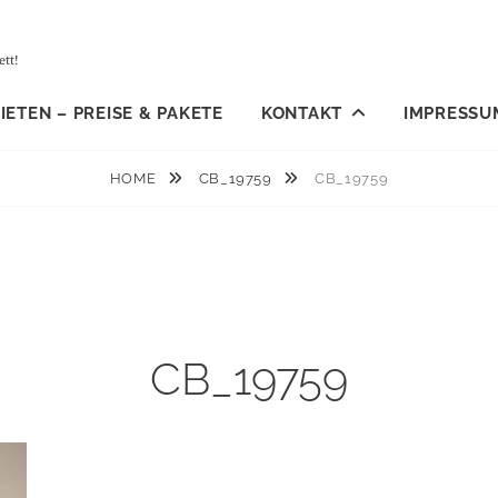
tt!
ETEN – PREISE & PAKETE
KONTAKT
IMPRESSU
HOME
CB_19759
CB_19759
CB_19759