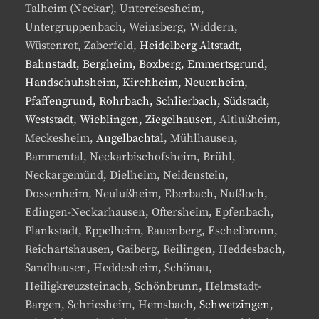
Talheim (Neckar), Untereisesheim,
Untergruppenbach, Weinsberg, Widdern,
Wüstenrot, Zaberfeld,
Heidelberg Altstadt,
Bahnstadt, Bergheim, Boxberg, Emmertsgrund,
Handschuhsheim, Kirchheim, Neuenheim,
Pfaffengrund, Rohrbach, Schlierbach, Südstadt,
Weststadt, Wieblingen, Ziegelhausen
, Altlußheim,
Meckesheim,
Angelbachtal
, Mühlhausen,
Bammental, Neckarbischofsheim, Brühl,
Neckargemünd, Dielheim, Neidenstein,
Dossenheim, Neulußheim, Eberbach, Nußloch,
Edingen-Neckarhausen, Oftersheim, Epfenbach,
Plankstadt, Eppelheim, Rauenberg, Eschelbronn,
Reichartshausen, Gaiberg, Reilingen, Heddesbach,
Sandhausen, Heddesheim, Schönau,
Heiligkreuzsteinach, Schönbrunn, Helmstadt-
Bargen, Schriesheim, Hemsbach,
Schwetzingen
,