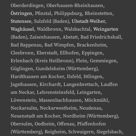
Oberderdingen, Oberhausen-Rheinhausen,
Östringen
, Pfinztal, Philippsburg, Rheinstetten,
Stutensee
, Sulzfeld (Baden),
Ubstadt-Weiher
,
Waghäusel
, Waldbronn, Walzbachtal,
Weingarten
(Baden), Zaisenhausen, Abstatt, Bad Friedrichshall,
Bad Rappenau, Bad Wimpfen, Brackenheim,
Cleebronn, Eberstadt, Ellhofen, Eppingen,
Erlenbach (Kreis Heilbronn), Flein, Gemmingen,
Güglingen, Gundelsheim (Württemberg),
Hardthausen am Kocher, Ilsfeld, Ittlingen,
Jagsthausen, Kirchardt, Langenbrettach, Lauffen
am Neckar, Lehrensteinsfeld, Leingarten,
Löwenstein, Massenbachhausen, Möckmühl,
Neckarsulm, Neckarwestheim, Neudenau,
Neuenstadt am Kocher, Nordheim (Württemberg),
Obersulm, Oedheim, Offenau, Pfaffenhofen
(Württemberg), Roigheim, Schwaigern, Siegelsbach,