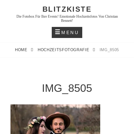
Skip
BLITZKISTE
to
Die Fotobox Für Ihre Events! Emotionale Hochzeitsfotos Von Christian
content
Bennett!
MENU
HOME
HOCHZEITSFOTOGRAFIE
IMG_8505
IMG_8505