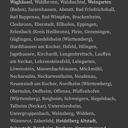
Waghäusel
, Waldbronn, Walzbachtal,
Weingarten
(Baden), Zaisenhausen, Abstatt, Bad Friedrichshall,
Bad Rappenau, Bad Wimpfen, Brackenheim,
Cleebronn, Eberstadt, Ellhofen, Eppingen,
Erlenbach (Kreis Heilbronn), Flein, Gemmingen,
Güglingen, Gundelsheim (Württemberg),
Hardthausen am Kocher, Ilsfeld, Ittlingen,
Jagsthausen, Kirchardt, Langenbrettach, Lauffen
am Neckar, Lehrensteinsfeld, Leingarten,
Löwenstein, Massenbachhausen, Möckmühl,
Neckarsulm, Neckarwestheim, Neudenau,
Neuenstadt am Kocher, Nordheim (Württemberg),
Obersulm, Oedheim, Offenau, Pfaffenhofen
(Württemberg), Roigheim, Schwaigern, Siegelsbach,
Talheim (Neckar), Untereisesheim,
Untergruppenbach, Weinsberg, Widdern,
Wüstenrot, Zaberfeld,
Heidelberg Altstadt,