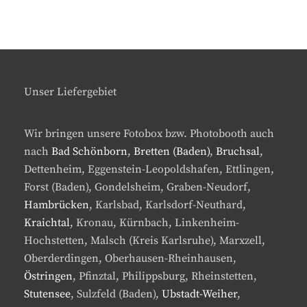
Unser Liefergebiet
Wir bringen unsere Fotobox bzw. Photobooth auch
nach
Bad Schönborn
,
Bretten (Baden)
,
Bruchsal
,
Dettenheim, Eggenstein-Leopoldshafen, Ettlingen,
Forst (Baden), Gondelsheim, Graben-Neudorf,
Hambrücken
, Karlsbad, Karlsdorf-Neuthard,
Kraichtal
, Kronau, Kürnbach, Linkenheim-
Hochstetten, Malsch (Kreis Karlsruhe), Marxzell,
Oberderdingen, Oberhausen-Rheinhausen,
Östringen
, Pfinztal, Philippsburg, Rheinstetten,
Stutensee
, Sulzfeld (Baden),
Ubstadt-Weiher
,