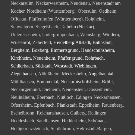
Neckarsulm, Neckarwestheim, Neudenau, Neuenstadt am
Kocher, Nordheim (Württemberg), Obersulm, Oedheim,
Offenau, Pfaffenhofen (Württemberg), Roigheim,
Schwaigern, Siegelsbach, Talheim (Neckar),
Untereisesheim, Untergruppenbach, Weinsberg, Widdern,
Wüstenrot, Zaberfeld,
Heidelberg Altstadt, Bahnstadt,
Bergheim, Boxberg, Emmertsgrund, Handschuhsheim,
Kirchheim, Neuenheim, Pfaffengrund, Rohrbach,
Schlierbach, Südstadt, Weststadt, Wieblingen,
Ziegelhausen
, Altlußheim, Meckesheim,
Angelbachtal
,
Mühlhausen, Bammental, Neckarbischofsheim, Brühl,
Neckargemünd, Dielheim, Neidenstein, Dossenheim,
Neulußheim, Eberbach, Nußloch, Edingen-Neckarhausen,
Oftersheim, Epfenbach, Plankstadt, Eppelheim, Rauenberg,
Eschelbronn, Reichartshausen, Gaiberg, Reilingen,
Heddesbach, Sandhausen, Heddesheim, Schönau,
Heiligkreuzsteinach, Schönbrunn, Helmstadt-Bargen,