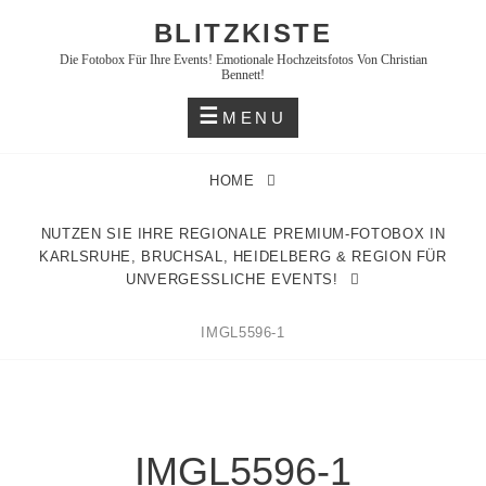
Skip
BLITZKISTE
to
Die Fotobox Für Ihre Events! Emotionale Hochzeitsfotos Von Christian
content
Bennett!
MENU
HOME
NUTZEN SIE IHRE REGIONALE PREMIUM-FOTOBOX IN
KARLSRUHE, BRUCHSAL, HEIDELBERG & REGION FÜR
UNVERGESSLICHE EVENTS!
IMGL5596-1
IMGL5596-1