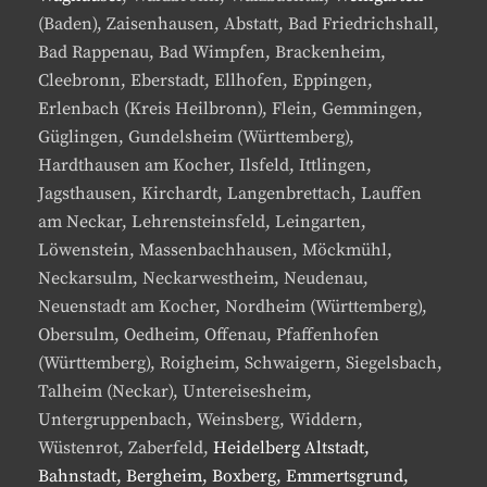
(Baden), Zaisenhausen, Abstatt, Bad Friedrichshall,
Bad Rappenau, Bad Wimpfen, Brackenheim,
Cleebronn, Eberstadt, Ellhofen, Eppingen,
Erlenbach (Kreis Heilbronn), Flein, Gemmingen,
Güglingen, Gundelsheim (Württemberg),
Hardthausen am Kocher, Ilsfeld, Ittlingen,
Jagsthausen, Kirchardt, Langenbrettach, Lauffen
am Neckar, Lehrensteinsfeld, Leingarten,
Löwenstein, Massenbachhausen, Möckmühl,
Neckarsulm, Neckarwestheim, Neudenau,
Neuenstadt am Kocher, Nordheim (Württemberg),
Obersulm, Oedheim, Offenau, Pfaffenhofen
(Württemberg), Roigheim, Schwaigern, Siegelsbach,
Talheim (Neckar), Untereisesheim,
Untergruppenbach, Weinsberg, Widdern,
Wüstenrot, Zaberfeld,
Heidelberg Altstadt,
Bahnstadt, Bergheim, Boxberg, Emmertsgrund,