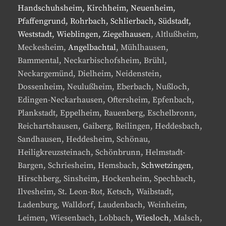
Handschuhsheim, Kirchheim, Neuenheim,
Pfaffengrund, Rohrbach, Schlierbach, Südstadt,
Weststadt, Wieblingen, Ziegelhausen
, Altlußheim,
Meckesheim,
Angelbachtal
, Mühlhausen,
Bammental, Neckarbischofsheim, Brühl,
Neckargemünd, Dielheim, Neidenstein,
Dossenheim, Neulußheim, Eberbach, Nußloch,
Edingen-Neckarhausen, Oftersheim, Epfenbach,
Plankstadt, Eppelheim, Rauenberg, Eschelbronn,
Reichartshausen, Gaiberg, Reilingen, Heddesbach,
Sandhausen, Heddesheim, Schönau,
Heiligkreuzsteinach, Schönbrunn, Helmstadt-
Bargen, Schriesheim, Hemsbach,
Schwetzingen
,
Hirschberg, Sinsheim, Hockenheim, Spechbach,
Ilvesheim, St. Leon-Rot, Ketsch, Waibstadt,
Ladenburg, Walldorf, Laudenbach, Weinheim,
Leimen, Wiesenbach, Lobbach,
Wiesloch
, Malsch,