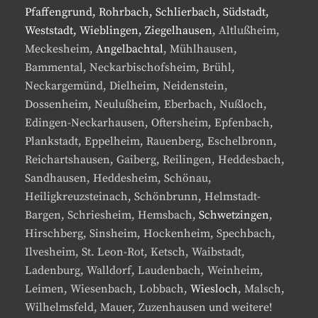
Pfaffengrund, Rohrbach, Schlierbach, Südstadt,
Weststadt, Wieblingen, Ziegelhausen
, Altlußheim,
Meckesheim,
Angelbachtal
, Mühlhausen,
Bammental, Neckarbischofsheim, Brühl,
Neckargemünd, Dielheim, Neidenstein,
Dossenheim, Neulußheim, Eberbach, Nußloch,
Edingen-Neckarhausen, Oftersheim, Epfenbach,
Plankstadt, Eppelheim, Rauenberg, Eschelbronn,
Reichartshausen, Gaiberg, Reilingen, Heddesbach,
Sandhausen, Heddesheim, Schönau,
Heiligkreuzsteinach, Schönbrunn, Helmstadt-
Bargen, Schriesheim, Hemsbach,
Schwetzingen
,
Hirschberg, Sinsheim, Hockenheim, Spechbach,
Ilvesheim, St. Leon-Rot, Ketsch, Waibstadt,
Ladenburg, Walldorf, Laudenbach, Weinheim,
Leimen, Wiesenbach, Lobbach,
Wiesloch
, Malsch,
Wilhelmsfeld, Mauer, Zuzenhausen und weitere!