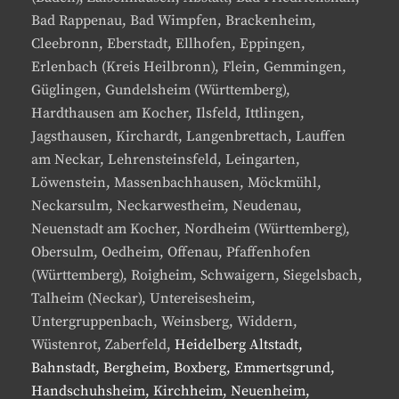
Bad Rappenau, Bad Wimpfen, Brackenheim,
Cleebronn, Eberstadt, Ellhofen, Eppingen,
Erlenbach (Kreis Heilbronn), Flein, Gemmingen,
Güglingen, Gundelsheim (Württemberg),
Hardthausen am Kocher, Ilsfeld, Ittlingen,
Jagsthausen, Kirchardt, Langenbrettach, Lauffen
am Neckar, Lehrensteinsfeld, Leingarten,
Löwenstein, Massenbachhausen, Möckmühl,
Neckarsulm, Neckarwestheim, Neudenau,
Neuenstadt am Kocher, Nordheim (Württemberg),
Obersulm, Oedheim, Offenau, Pfaffenhofen
(Württemberg), Roigheim, Schwaigern, Siegelsbach,
Talheim (Neckar), Untereisesheim,
Untergruppenbach, Weinsberg, Widdern,
Wüstenrot, Zaberfeld,
Heidelberg Altstadt,
Bahnstadt, Bergheim, Boxberg, Emmertsgrund,
Handschuhsheim, Kirchheim, Neuenheim,