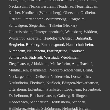
Neckarsulm, Neckarwestheim, Neudenau, Neuenstadt am
Kocher, Nordheim (Württemberg), Obersulm, Oedheim,
Offenau, Pfaffenhofen (Württemberg), Roigheim,
Schwaigern, Siegelsbach, Talheim (Neckar),
Untereisesheim, Untergruppenbach, Weinsberg, Widdern,
Wüstenrot, Zaberfeld,
Heidelberg Altstadt, Bahnstadt,
Bergheim, Boxberg, Emmertsgrund, Handschuhsheim,
Kirchheim, Neuenheim, Pfaffengrund, Rohrbach,
Schlierbach, Südstadt, Weststadt, Wieblingen,
Ziegelhausen
, Altlußheim, Meckesheim,
Angelbachtal
,
Mühlhausen, Bammental, Neckarbischofsheim, Brühl,
Neckargemünd, Dielheim, Neidenstein, Dossenheim,
Neulußheim, Eberbach, Nußloch, Edingen-Neckarhausen,
Oftersheim, Epfenbach, Plankstadt, Eppelheim, Rauenberg,
Eschelbronn, Reichartshausen, Gaiberg, Reilingen,
Heddesbach, Sandhausen, Heddesheim, Schönau,
Heiligkreuzsteinach, Schönbrunn, Helmstadt-Bargen,