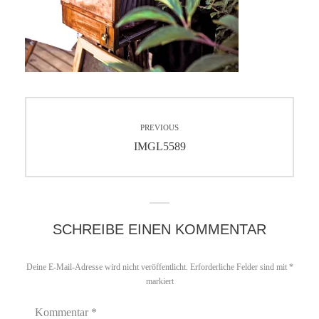
Beitragsnavigation
PREVIOUS
Previous
IMGL5589
post:
SCHREIBE EINEN KOMMENTAR
Deine E-Mail-Adresse wird nicht veröffentlicht.
Erforderliche Felder sind mit
*
markiert
Kommentar
*