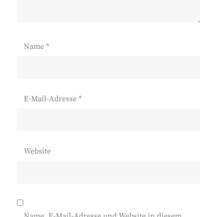
Name
*
E-Mail-Adresse
*
Website
Name, E-Mail-Adresse und Website in diesem