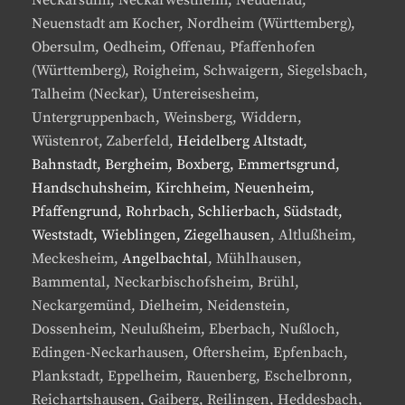
Neckarsulm, Neckarwestheim, Neudenau,
Neuenstadt am Kocher, Nordheim (Württemberg),
Obersulm, Oedheim, Offenau, Pfaffenhofen
(Württemberg), Roigheim, Schwaigern, Siegelsbach,
Talheim (Neckar), Untereisesheim,
Untergruppenbach, Weinsberg, Widdern,
Wüstenrot, Zaberfeld,
Heidelberg Altstadt,
Bahnstadt, Bergheim, Boxberg, Emmertsgrund,
Handschuhsheim, Kirchheim, Neuenheim,
Pfaffengrund, Rohrbach, Schlierbach, Südstadt,
Weststadt, Wieblingen, Ziegelhausen
, Altlußheim,
Meckesheim,
Angelbachtal
, Mühlhausen,
Bammental, Neckarbischofsheim, Brühl,
Neckargemünd, Dielheim, Neidenstein,
Dossenheim, Neulußheim, Eberbach, Nußloch,
Edingen-Neckarhausen, Oftersheim, Epfenbach,
Plankstadt, Eppelheim, Rauenberg, Eschelbronn,
Reichartshausen, Gaiberg, Reilingen, Heddesbach,