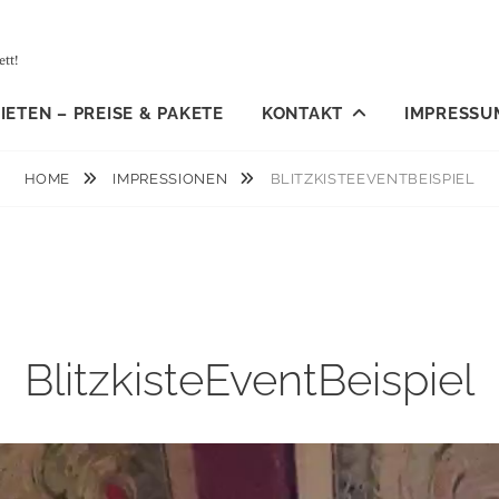
tt!
ETEN – PREISE & PAKETE
KONTAKT
IMPRESSU
HOME
IMPRESSIONEN
BLITZKISTEEVENTBEISPIEL
BlitzkisteEventBeispiel