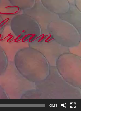
00:55