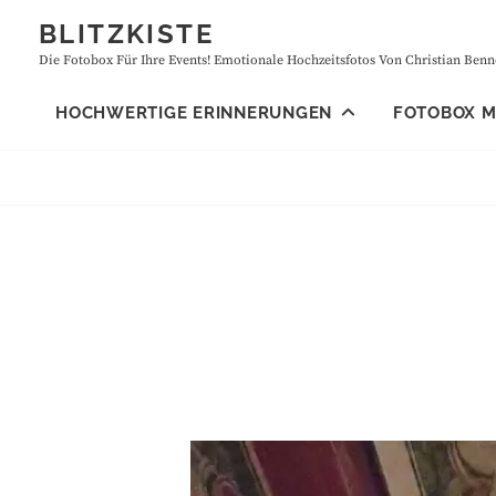
Skip
BLITZKISTE
to
Die Fotobox Für Ihre Events! Emotionale Hochzeitsfotos Von Christian Benne
content
HOCHWERTIGE ERINNERUNGEN
FOTOBOX MI
Video-
Player