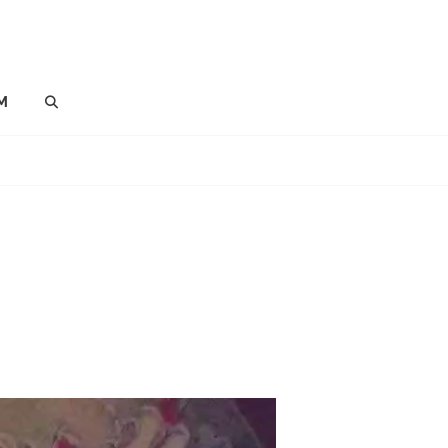
M
SEARCH